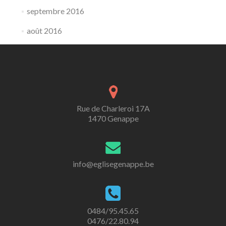
septembre 2016
août 2016
Rue de Charleroi 17A
1470 Genappe
info@eglisegenappe.be
0484/95.45.65
0476/22.80.94