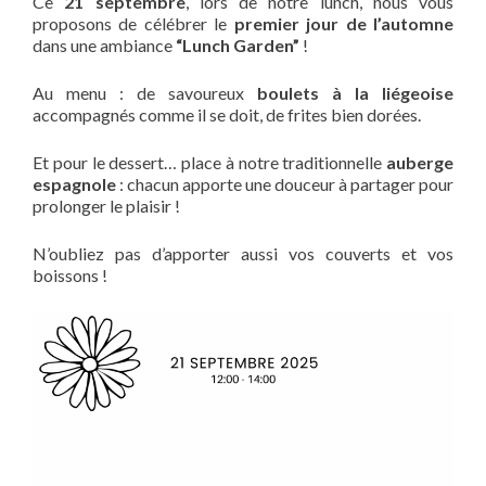
Ce
21 septembre
, lors de notre lunch, nous vous
proposons de célébrer le
premier jour de l’automne
dans une ambiance
“Lunch Garden”
!
Au menu : de savoureux
boulets à la liégeoise
accompagnés comme il se doit, de frites bien dorées.
Et pour le dessert… place à notre traditionnelle
auberge
espagnole
: chacun apporte une douceur à partager pour
prolonger le plaisir !
N’oubliez pas d’apporter aussi vos couverts et vos
boissons !