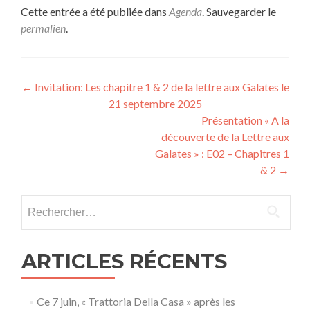
Cette entrée a été publiée dans
Agenda
. Sauvegarder le
permalien
.
Navigation
←
Invitation: Les chapitre 1 & 2 de la lettre aux Galates le
21 septembre 2025
des
Présentation « A la
articles
découverte de la Lettre aux
Galates » : E02 – Chapitres 1
& 2
→
Rechercher :
ARTICLES RÉCENTS
Ce 7 juin, « Trattoria Della Casa » après les