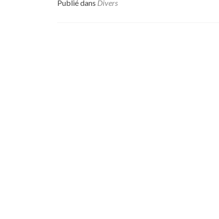
Publié dans
Divers
Navigation
des
articles