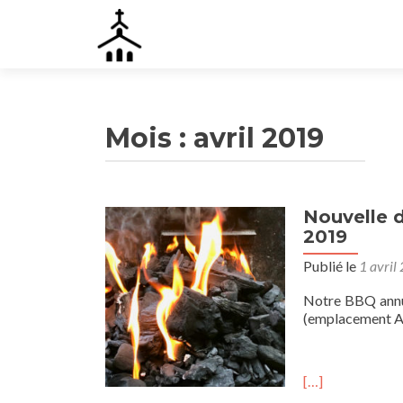
Mois :
avril 2019
Nouvelle d
2019
Publié le
1 avril
Notre BBQ annue
(emplacement A
[…]