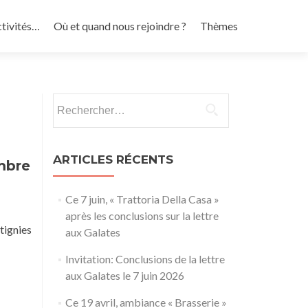
ctivités…
Où et quand nous rejoindre ?
Thèmes
Rechercher :
ARTICLES RÉCENTS
embre
Ce 7 juin, « Trattoria Della Casa »
après les conclusions sur la lettre
tignies
aux Galates
Invitation: Conclusions de la lettre
aux Galates le 7 juin 2026
Ce 19 avril, ambiance « Brasserie »