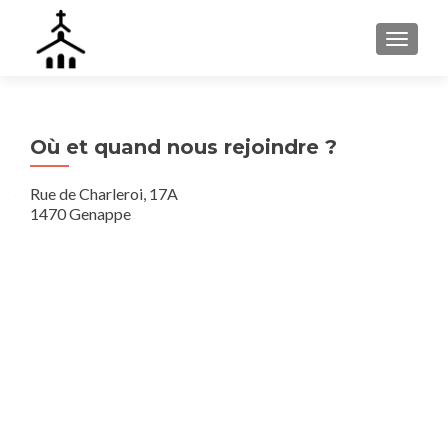
AFFIC
Où et quand nous rejoindre ?
Rue de Charleroi, 17A
1470 Genappe