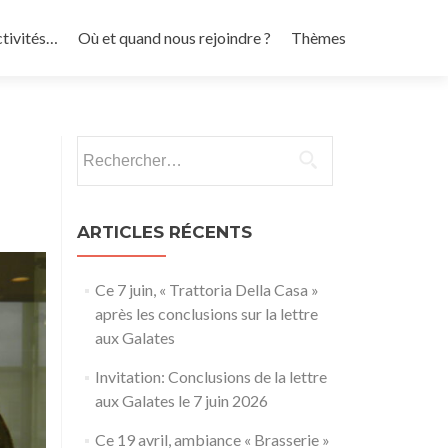
ctivités…
Où et quand nous rejoindre ?
Thèmes
Rechercher :
ARTICLES RÉCENTS
Ce 7 juin, « Trattoria Della Casa »
après les conclusions sur la lettre
aux Galates
Invitation: Conclusions de la lettre
aux Galates le 7 juin 2026
Ce 19 avril, ambiance « Brasserie »