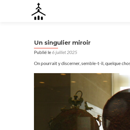
Un singulier miroir
Publié le
6 juillet 2025
On pourrait y discerner, semble-t-il, quelque ch