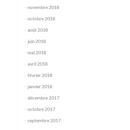
novembre 2018
octobre 2018
août 2018
juin 2018
mai 2018
avril 2018
février 2018
janvier 2018
décembre 2017
octobre 2017
septembre 2017