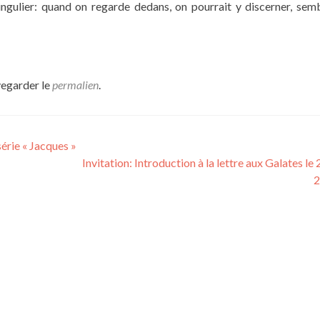
ingulier: quand on regarde dedans, on pourrait y discerner, sembl
vegarder le
permalien
.
érie « Jacques »
Invitation: Introduction à la lettre aux Galates le