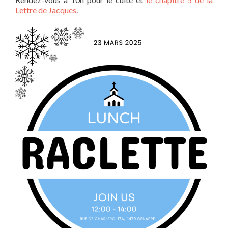
Lettre de Jacques
.