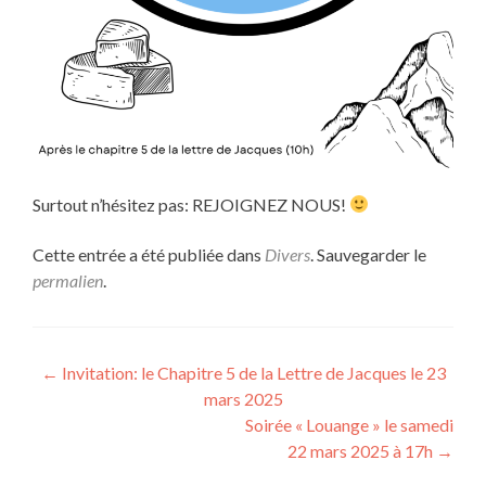
Surtout n’hésitez pas: REJOIGNEZ NOUS!
Cette entrée a été publiée dans
Divers
. Sauvegarder le
permalien
.
Navigation
←
Invitation: le Chapitre 5 de la Lettre de Jacques le 23
mars 2025
des
Soirée « Louange » le samedi
articles
22 mars 2025 à 17h
→