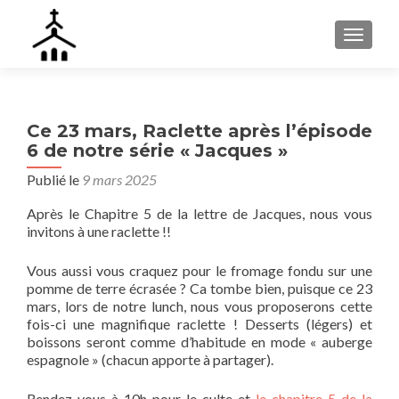
AFFIC
Ce 23 mars, Raclette après l’épisode
6 de notre série « Jacques »
Publié le
9 mars 2025
Après le Chapitre 5 de la lettre de Jacques, nous vous
invitons à une raclette !!
Vous aussi vous craquez pour le fromage fondu sur une
pomme de terre écrasée ? Ca tombe bien, puisque ce 23
mars, lors de notre lunch, nous vous proposerons cette
fois-ci une magnifique raclette ! Desserts (légers) et
boissons seront comme d’habitude en mode « auberge
espagnole » (chacun apporte à partager).
Rendez-vous à 10h pour le culte et
le chapitre 5 de la