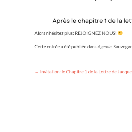
Alors n’hésitez plus: REJOIGNEZ NOUS!
Cette entrée a été publiée dans
Agenda
. Sauvegar
Navigation
←
Invitation: le Chapitre 1 de la Lettre de Jacqu
des
articles