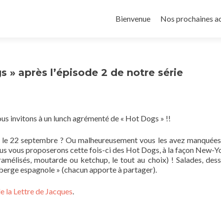
Aller
au
Bienvenue
Nos prochaines a
contenu
principal
 » après l’épisode 2 de notre série
vous invitons à un lunch agrémenté de « Hot Dogs » !!
te le 22 septembre ? Ou malheureusement vous les avez manquées
 nous vous proposerons cette fois-ci des Hot Dogs, à la façon New-Y
amélisés, moutarde ou ketchup, le tout au choix) ! Salades, dess
erge espagnole » (chacun apporte à partager).
de la Lettre de Jacques
.