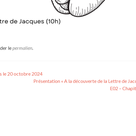
der le
permalien
.
es le 20 octobre 2024
Présentation « A la découverte de la Lettre de Jacq
E02 – Chapi