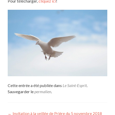
Pour télécharger,
cliquez ici
!
Cette entrée a été publiée dans
Le Saint-Esprit
.
Sauvegarder le
permalien
.
Navigation
←
Invitation à la veillée de Prière du 5 novembre 2018