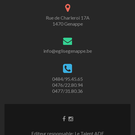
Rue de Charleroi 17A
1470 Genappe
info@eglisegenappe.be
0484/95.45.65
0476/22.80.94
0477/31.80.36
Editeur responsable: Le Talent ADF