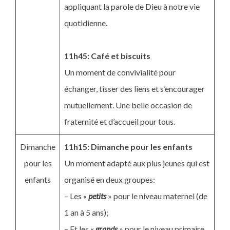
appliquant la parole de Dieu à notre vie
quotidienne.
11h45: Café et biscuits
Un moment de convivialité pour
échanger, tisser des liens et s’encourager
mutuellement. Une belle occasion de
fraternité et d’accueil pour tous.
Dimanche
11h15: Dimanche pour les enfants
pour les
Un moment adapté aux plus jeunes qui est
enfants
organisé en deux groupes:
– Les «
petits
» pour le niveau maternel (de
1 an à 5 ans);
– Et les «
grands
» pour le niveau primaire