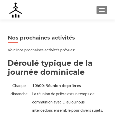
AFFIC
Nos prochaines activités
Voici nos prochaines activités prévues:
Déroulé typique de la
journée dominicale
Chaque
10h00: Réunion de prières
dimanche
La réunion de prière est un temps de
communion avec Dieu où nous
intercédons ensemble pour divers sujets.